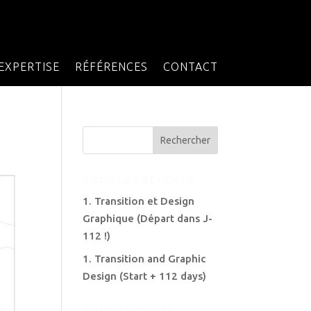
EXPERTISE
RÉFÉRENCES
CONTACT
ARTICLES RÉCENTS
1. Transition et Design
Graphique (Départ dans J-
112 !)
1. Transition and Graphic
Design (Start + 112 days)
COMMENTAIRES