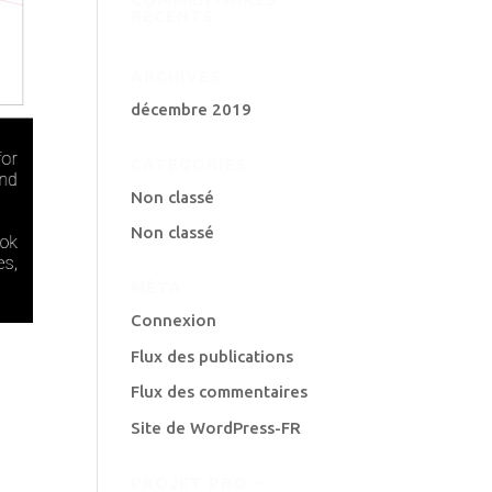
RÉCENTS
ARCHIVES
décembre 2019
CATÉGORIES
Non classé
Non classé
MÉTA
Connexion
Flux des publications
Flux des commentaires
Site de WordPress-FR
PROJET PRO –