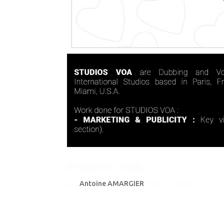
STUDIOS VOA
par
Antoine AMARGIER
|
Nov 25, 2022