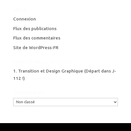
MÉTA
Connexion
Flux des publications
Flux des commentaires
Site de WordPress-FR
PROJET PRO – UPDATES
1. Transition et Design Graphique (Départ dans J-
112 !)
7 décembre 2019
CATÉGORIES
Catégories