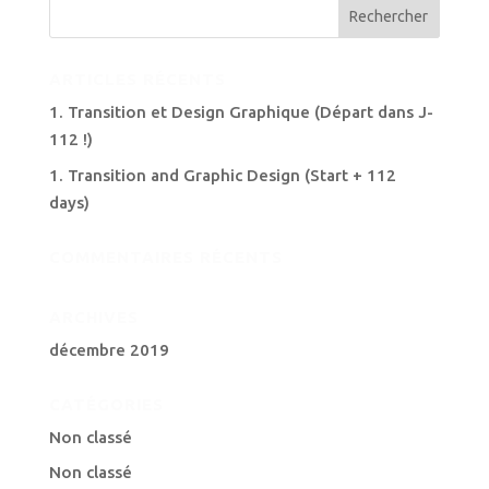
ARTICLES RÉCENTS
1. Transition et Design Graphique (Départ dans J-
112 !)
1. Transition and Graphic Design (Start + 112
days)
COMMENTAIRES RÉCENTS
ARCHIVES
décembre 2019
CATÉGORIES
Non classé
Non classé