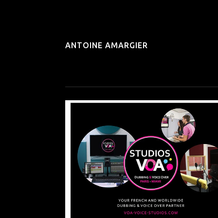
ANTOINE AMARGIER